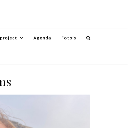
project
Agenda
Foto’s
ms