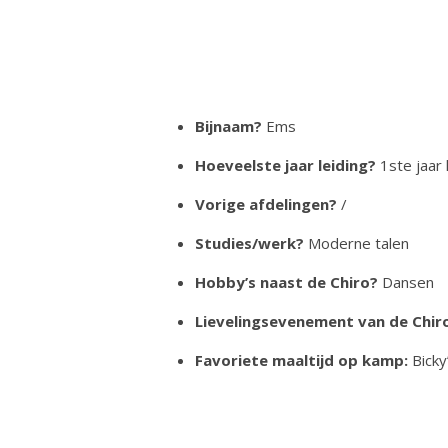
Bijnaam?
Ems
Hoeveelste jaar leiding?
1ste jaar 
Vorige afdelingen?
/
Studies/werk?
Moderne talen
Hobby’s naast de Chiro?
Dansen
Lievelingsevenement van de Chir
Favoriete maaltijd op kamp:
Bicky