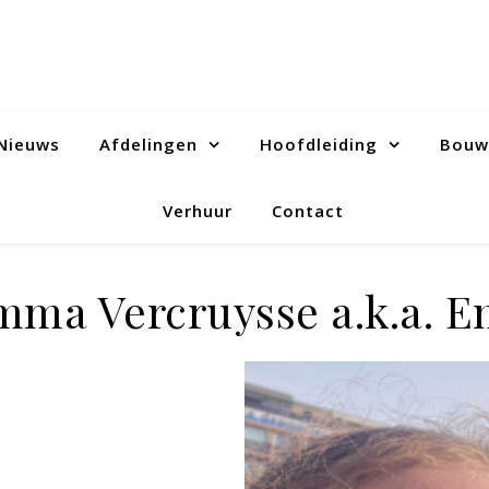
Nieuws
Afdelingen
Hoofdleiding
Bouw
Verhuur
Contact
mma Vercruysse a.k.a. E