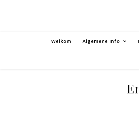
Welkom
Algemene Info
E