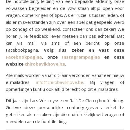
De hoofdleiding, leiding van een bepaalde afdeling, onze
volwassen begeleider en de vzw staan altijd open voor
vragen, opmerkingen of tips. Als er ruzie is tussen leden, of
als er misverstanden zijn over een spel dat gespeeld werd
op zondag of op weekend, contacteer ons dan zeker! We
horen jullie feedback liever meteen dan pas achteraf. Dat
kan via mail, via sms of een bericht op onze
Facebookpagina.
Volg dus zeker en vast onze
Facebookpagina
, onze
Instagrampagina
en onze
website
chirobavikhove.be
.
Alle mails worden vanaf dit jaar verzonden vanaf een nieuw
e-mailadres:
info@chirobavikhove.be
. Bij vragen of
opmerkingen kunt u ook altijd terecht op dit e-mailadres.
Dit jaar zijn Lars Vercruysse en Ralf De Clercq hoofdleiding.
Gelieve deze persoonlijke contactgegevens enkel te
gebruiken als er zaken zijn die u uitdrukkelijk wilt vragen of
meedelen aan de hoofdleiding.