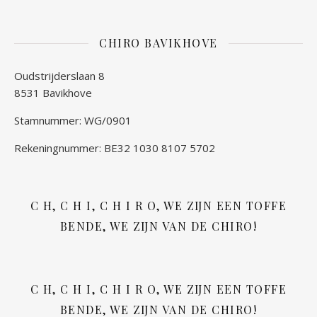
CHIRO BAVIKHOVE
Oudstrijderslaan 8
8531 Bavikhove
Stamnummer: WG/0901
Rekeningnummer: BE32 1030 8107 5702
C H, C H I, C H I R O, WE ZIJN EEN TOFFE
BENDE, WE ZIJN VAN DE CHIRO!
C H, C H I, C H I R O, WE ZIJN EEN TOFFE
BENDE, WE ZIJN VAN DE CHIRO!