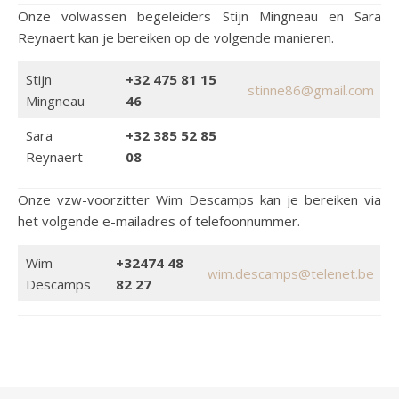
Onze volwassen begeleiders Stijn Mingneau en Sara
Reynaert kan je bereiken op de volgende manieren.
Stijn
+32 475 81 15
stinne86@gmail.com
Mingneau
46
Sara
+32 385 52 85
Reynaert
08
Onze vzw-voorzitter Wim Descamps kan je bereiken via
het volgende e-mailadres of telefoonnummer.
Wim
+32474 48
wim.descamps@telenet.be
Descamps
82 27