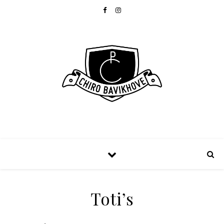
Toti’s