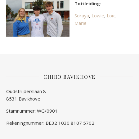
Totileiding:
Soraya
,
Lowie
,
Loïc
,
Marie
CHIRO BAVIKHOVE
Oudstrijderslaan 8
8531 Bavikhove
Stamnummer: WG/0901
Rekeningnummer: BE32 1030 8107 5702